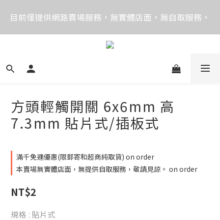
價格均含稅，下單享優惠！歡迎大量採購，由專人提供
目前僅提供網路賣場服務，無實體店面，無自取服務。
專案報價。
目前電話系統異常，暫時無法正常接聽來電，請改播
0989250580或是0962083580
價格均含稅，下單享優惠！歡迎大量採購，由專人提供
專案報價。
方頭輕觸開關 6x6mm 高
7.3mm 貼片式/插板式
滿千免運優惠(限郵寄和超商純取貨) on order
本賣場無實體店面，無提供自取服務，敬請見諒。 on order
NT$2
規格
: 貼片式