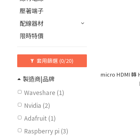
壓著端子
配線器材
限時特價
套用篩選
(0/20)
micro HDMI 轉
製造商|品牌
Waveshare (1)
Nvidia (2)
Adafruit (1)
Raspberry pi (3)