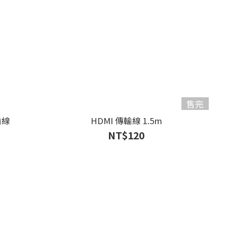
售完
輸線
HDMI 傳輸線 1.5m
NT$120