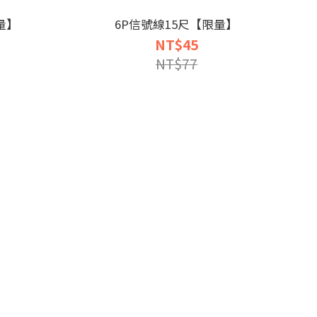
限量】
6P信號線15尺【限量】
NT$45
NT$77