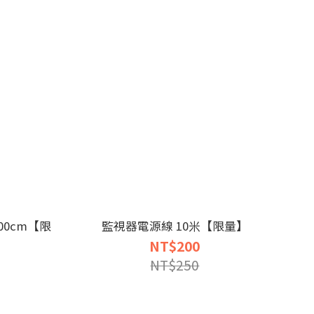
300cm【限
監視器電源線 10米【限量】
NT$200
NT$250