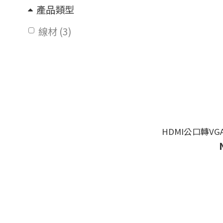
產品類型
線材 (3)
HDMI公口轉V