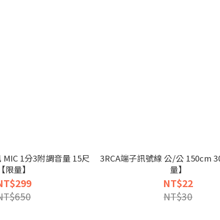
風 MIC 1分3附調音量 15尺
3RCA端子訊號線 公/公 150cm 
【限量】
量】
NT$299
NT$22
NT$650
NT$30