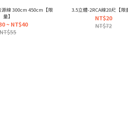
音源線 300cm 450cm【限
3.5立體-2RCA線20尺【
量】
NT$20
30 ~ NT$40
NT$72
NT$55