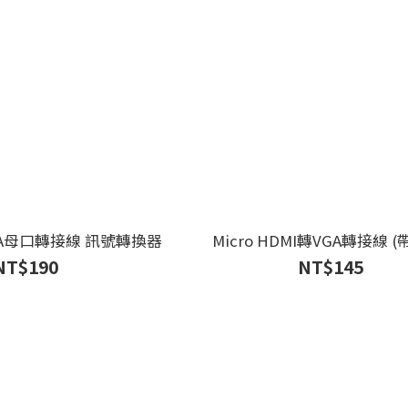
GA母口轉接線 訊號轉換器
Micro HDMI轉VGA轉接線 (
NT$190
NT$145