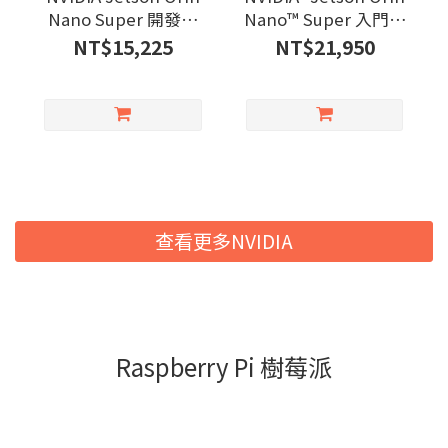
Nano Super 開發者
Nano™ Super 入門套
套件
件包 +500GB 固態硬
NT$15,225
NT$21,950
碟
查看更多NVIDIA
Raspberry Pi 樹莓派