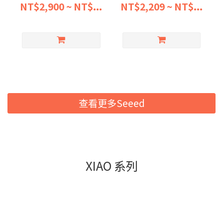
Meshtastic 太陽能通
NT$2,900 ~ NT$...
NT$2,209 ~ NT$...
訊
查看更多Seeed
XIAO 系列