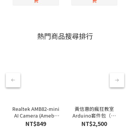
熱門商品搜尋排行
Realtek AMB82-mini
黃信惠的瘋狂教室
AI Camera (Ameba
Arduino套件包（官
RTL8735B)
方套件包）
NT$849
NT$2,500