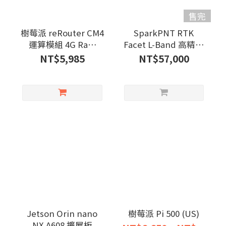
售完
樹莓派 reRouter CM4
SparkPNT RTK
運算模組 4G Ram
Facet L-Band 高精度
32G emmc
GNSS 定位接收器
NT$5,985
NT$57,000
Jetson Orin nano
樹莓派 Pi 500 (US)
NX A608 擴展板