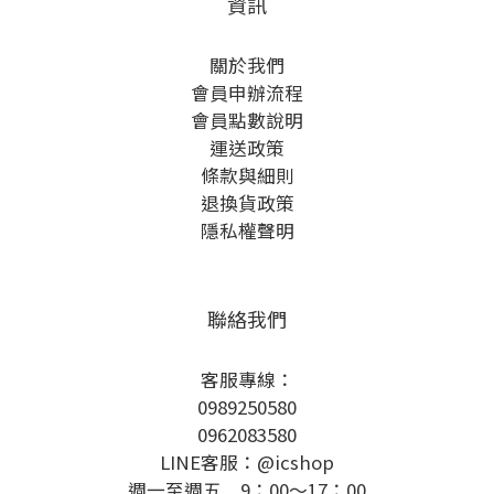
資訊
關於我們
會員申辦流程
會員點數說明
運送政策
條款與細則
退換貨政策
隱私權聲明
聯絡我們
客服專線：
0989250580
0962083580
LINE客服：@icshop
週一至週五 9：00～17：00