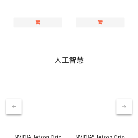
人工智慧
NVIDIA Jetson Orin
NVIDIA® Jetson Orin