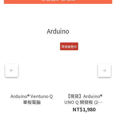
Arduino
現貨販售中
Arduino® Ventuno Q
【現貨】Arduino®
單板電腦
UNO Q 開發板 (2GB
RAM/16GB eMMC)
NT$1,980