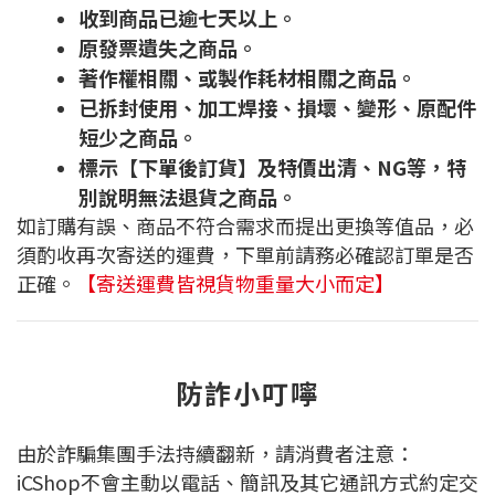
收到商品已逾七天以上。
原發票遺失之商品。
著作權相關、或製作耗材相關之商品。
已拆封使用、加工焊接、損壞、變形、原配件
短少之商品。
標示【下單後訂貨】及特價出清、NG等，特
別說明無法退貨之商品。
如訂購有誤、商品不符合需求而提出更換等值品，必
須酌收再次寄送的運費，下單前請務必確認訂單是否
正確。
【寄送運費皆視貨物重量大小而定】
防詐小叮嚀
由於詐騙集團手法持續翻新，請消費者注意：
iCShop不會主動以電話、簡訊及其它通訊方式約定交