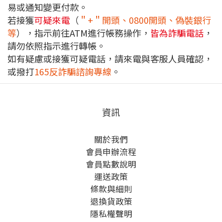
易或通知變更付款。
若接獲
可疑來電
（
＂+＂開頭、0800開頭、偽裝銀行
等
），指示前往ATM進行帳務操作，
皆為詐騙電話
，
請勿依照指示進行轉帳。
如有疑慮或接獲可疑電話，請來電與客服人員確認，
或撥打
165反詐騙諮詢專線
。
資訊
關於我們
會員申辦流程
會員點數說明
運送政策
條款與細則
退換貨政策
隱私權聲明