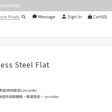
083580
價。
Message
Sign In
Cart(0)
價。
BUY NOW
ess Steel Flat
商純取貨) on order
供自取服務，敬請見諒。 on order