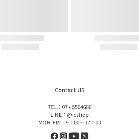
Contact US
TEL：07 - 5564686
LINE：@icshop
MON-FRI 9：00～17：00