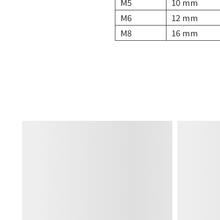
M5
10 mm
M6
12 mm
M8
16 mm