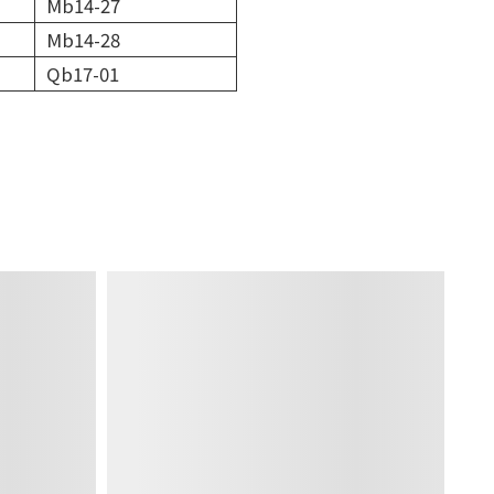
Mb14-27
Mb14-28
Qb17-01