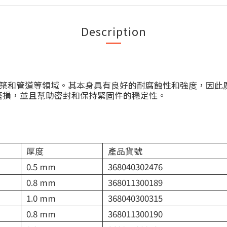
Description
建築和管道等領域。其本身具有良好的耐腐蝕性和強度，因此
磨損，並且幫助密封和保持緊固件的穩定性。
厚度
產品貨號
0.5 mm
368040302476
0.8 mm
368011300189
1.0 mm
368040300315
0.8 mm
368011300190