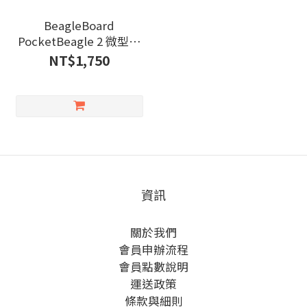
BeagleBoard
PocketBeagle 2 微型開
發板
NT$1,750
資訊
關於我們
會員申辦流程
會員點數說明
運送政策
條款與細則