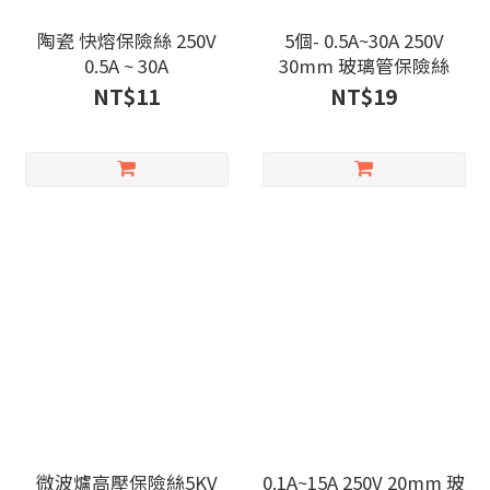
陶瓷 快熔保險絲 250V
5個- 0.5A~30A 250V
0.5A ~ 30A
30mm 玻璃管保險絲
NT$11
NT$19
微波爐高壓保險絲5KV
0.1A~15A 250V 20mm 玻