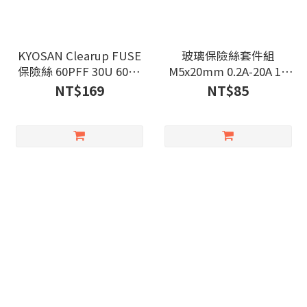
KYOSAN Clearup FUSE
玻璃保險絲套件組
保險絲 60PFF 30U 600V
M5x20mm 0.2A-20A 10
30A【限量】
種/100個
NT$169
NT$85