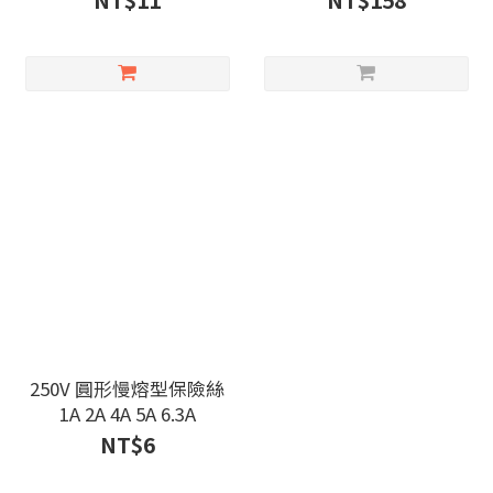
NT$11
NT$158
250V 圓形慢熔型保險絲
1A 2A 4A 5A 6.3A
NT$6