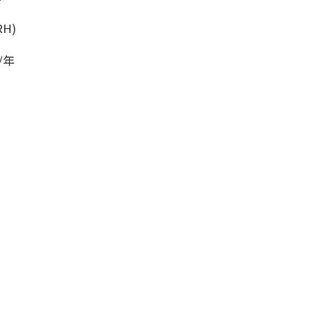
RH)
/年