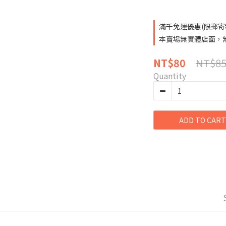
滿千免運優惠(限郵寄和超
本賣場無實體店面，無提
NT$8
NT$80
Quantity
ADD TO CART