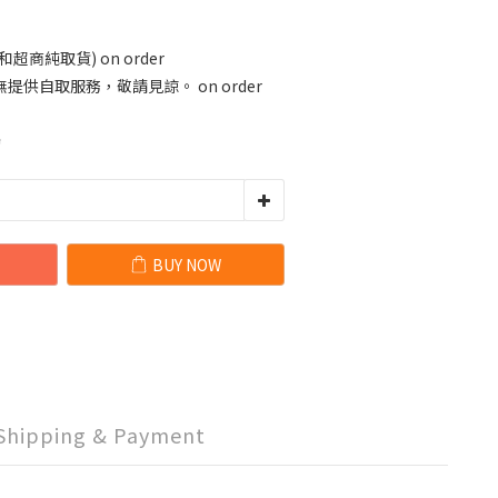
商純取貨) on order
供自取服務，敬請見諒。 on order
5
BUY NOW
Shipping & Payment