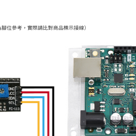
O（附圖為腳位參考，實際請比對商品標示接線）