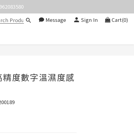
083580
價。
價。
Message
Sign In
Cart(0)
BUY NOW
0 高精度數字溫濕度感
00189