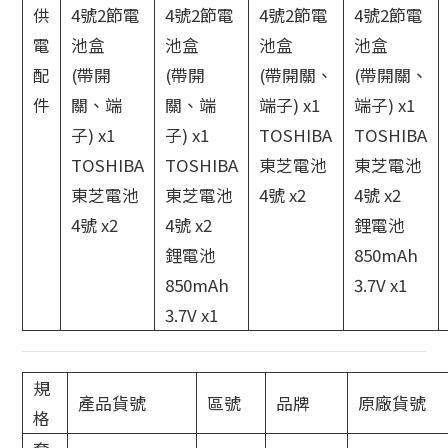
供
4號2節電
4號2節電
4號2節電
4號2節電
電
池盒
池盒
池盒
池盒
配
(帶開
(帶開
(帶開關、
(帶開關、
件
關、端
關、端
端子) x1
端子) x1
子) x1
子) x1
TOSHIBA
TOSHIBA
TOSHIBA
TOSHIBA
東芝電池
東芝電池
東芝電池
東芝電池
4號 x2
4號 x2
4號 x2
4號 x2
鋰電池
鋰電池
850mAh
850mAh
3.7V x1
3.7V x1
規
產品貨號
區號
品牌
原廠貨號
格