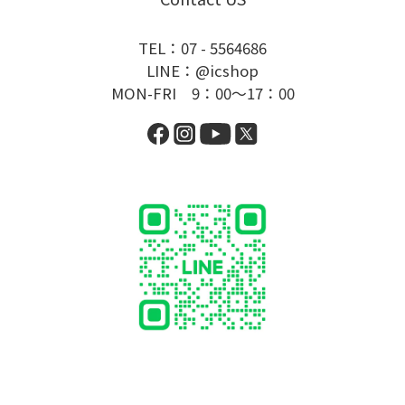
TEL：07 - 5564686
LINE：@icshop
MON-FRI 9：00～17：00
BUY NOW