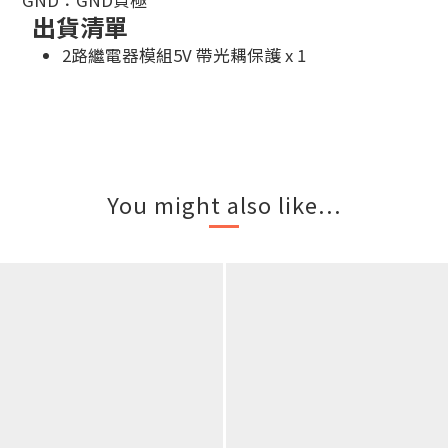
GND：GND負極
出貨清單
2路繼電器模組5V 帶光耦保護 x 1
You might also like...