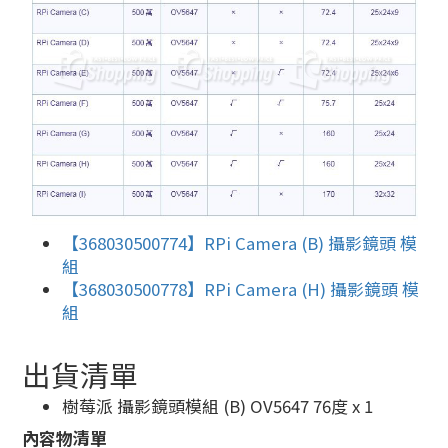
【368030500774】RPi Camera (B) 攝影鏡頭 模
組
【368030500778】RPi Camera (H) 攝影鏡頭 模
組
出貨清單
樹莓派 攝影鏡頭模組 (B) OV5647 76度 x 1
內容物清單