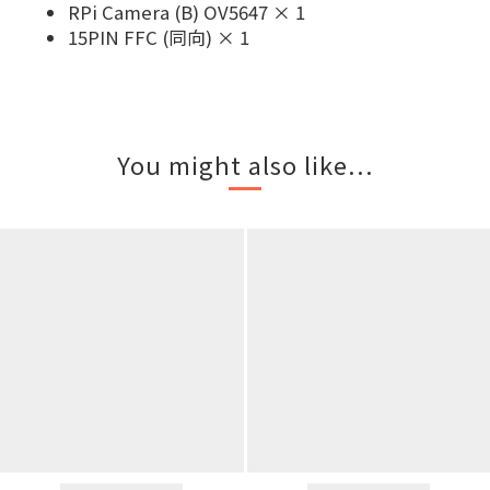
RPi Camera (B) OV5647 × 1
15PIN FFC (同向) × 1
You might also like...