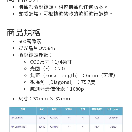
樹莓派攝影鏡頭，相容樹莓派任何版本。
支援調焦，可根據進物體的遠近進行調整。
商品規格
500萬像素
感光晶片OV5647
攝影鏡頭參數：
CCD尺寸：1/4英寸
光圈（F）：2.0
焦距（Focal Length）：6mm（可調）
視場角（Diagonal）：75.7度
感測器最佳像素：1080p
尺寸：32mm × 32mm