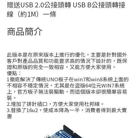
贈送USB 2.0公接頭轉 USB B公接頭轉接
線（約1M）一條
商品簡介
此版本是在原來版本上進行的優化，主要是針對國外
客戶對產品品質和功能要求高的情況下設計的，既保
證和原版的完全一致相容，又能方便大家使用。
優點：
1徹底解決了傳統UNO板子在win7和win8系統上面的
不相容不穩定情況。尤其是在盜版64位元WIN7系統
上，官方板子無法裝驅動，而這個版本卻很簡單容易
裝。
2.增加了排針插口，方便大家使用杜邦線。
3.替換了16u2，使成本降為一半，消費者得到最大實
惠