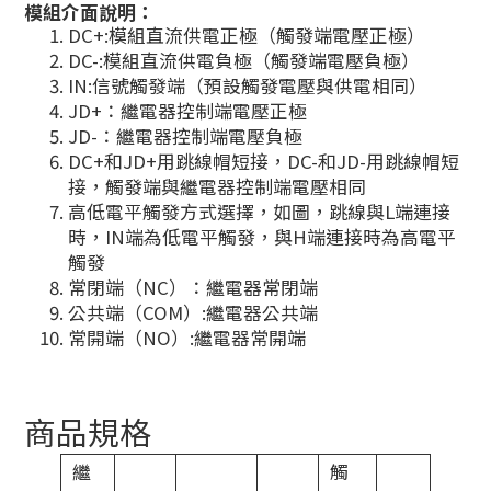
模組介面說明：
DC+:模組直流供電正極（觸發端電壓正極）
DC-:模組直流供電負極（觸發端電壓負極）
IN:信號觸發端（預設觸發電壓與供電相同）
JD+：繼電器控制端電壓正極
JD-：繼電器控制端電壓負極
DC+和JD+用跳線帽短接，DC-和JD-用跳線帽短
接，觸發端與繼電器控制端電壓相同
高低電平觸發方式選擇，如圖，跳線與L端連接
時，IN端為低電平觸發，與H端連接時為高電平
觸發
常閉端（NC）：繼電器常閉端
公共端（COM）:繼電器公共端
常開端（NO）:繼電器常開端
商品規格
繼
觸