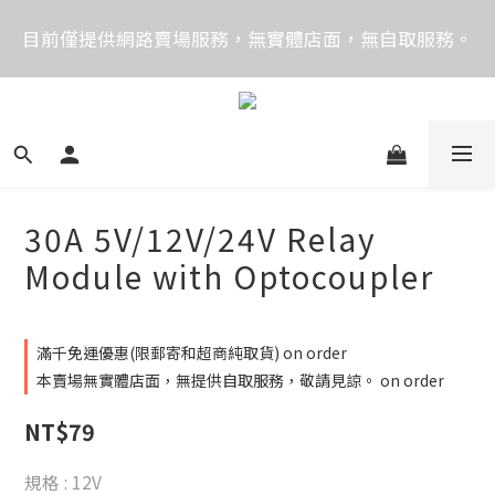
價格均含稅，下單享優惠！歡迎大量採購，由專人提供
目前僅提供網路賣場服務，無實體店面，無自取服務。
專案報價。
目前電話系統異常，暫時無法正常接聽來電，請改播
0989250580或是0962083580
價格均含稅，下單享優惠！歡迎大量採購，由專人提供
專案報價。
30A 5V/12V/24V Relay
Module with Optocoupler
滿千免運優惠(限郵寄和超商純取貨) on order
本賣場無實體店面，無提供自取服務，敬請見諒。 on order
NT$79
規格
: 12V