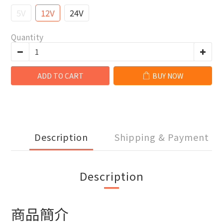
5V
12V
24V
Quantity
ADD TO CART
BUY NOW
Description
Shipping & Payment
Description
商品簡介