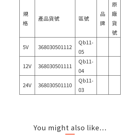
原
規
品
廠
產品貨號
區號
格
牌
貨
號
Qb11-
5V
368030501112
05
Qb11-
12V
368030501111
04
Qb11-
24V
368030501110
03
You might also like...