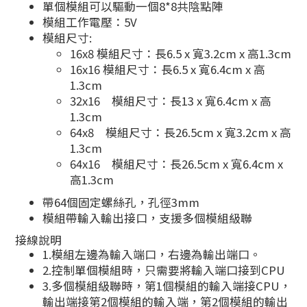
單個模組可以驅動一個8*8共陰點陣
模組工作電壓：5V
模組尺寸:
16x8 模組尺寸：長6.5 x 寬3.2cm x 高1.3cm
16x16 模組尺寸：長6.5 x 寬6.4cm x 高
1.3cm
32x16 模組尺寸：長13 x 寬6.4cm x 高
1.3cm
64x8 模組尺寸：長26.5cm x 寬3.2cm x 高
1.3cm
64x16 模組尺寸：長26.5cm x 寬6.4cm x
高1.3cm
帶64個固定螺絲孔，孔徑3mm
模組帶輸入輸出接口，支援多個模組級聯
接線說明
1.模組左邊為輸入端口，右邊為輸出端口。
2.控制單個模組時，只需要將輸入端口接到CPU
3.多個模組級聯時，第1個模組的輸入端接CPU，
輸出端接第2個模組的輸入端，第2個模組的輸出