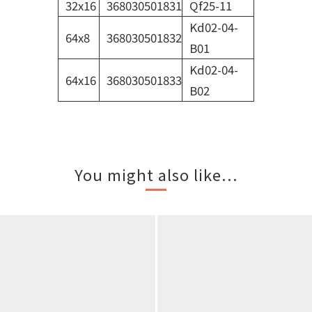
32x16
368030501831
Qf25-11
Kd02-04-
64x8
368030501832
B01
Kd02-04-
64x16
368030501833
B02
You might also like...