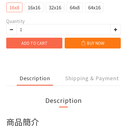
16x8
16x16
32x16
64x8
64x16
Quantity
ADD TO CART
BUY NOW
Description
Shipping & Payment
Description
商品簡介