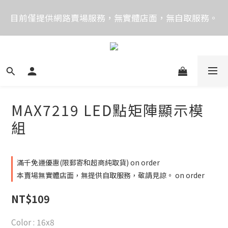
價格均含稅，下單享優惠！歡迎大量採購，由專人提供
目前僅提供網路賣場服務，無實體店面，無自取服務。
專案報價。
目前電話系統異常，暫時無法正常接聽來電，請改播
0989250580或是0962083580
價格均含稅，下單享優惠！歡迎大量採購，由專人提供
專案報價。
MAX7219 LED點矩陣顯示模
組
滿千免運優惠(限郵寄和超商純取貨) on order
本賣場無實體店面，無提供自取服務，敬請見諒。 on order
NT$109
Color
: 16x8