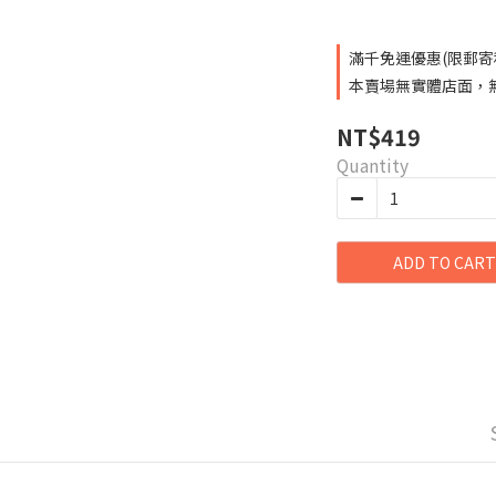
滿千免運優惠(限郵寄和超
本賣場無實體店面，無提
NT$419
Quantity
ADD TO CART