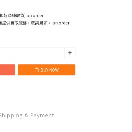
商純取貨) on order
供自取服務，敬請見諒。 on order
BUY NOW
Shipping & Payment