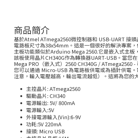
商品簡介
基於Atmel ATmega2560微控制器和 USB-UART 接
電路板尺寸為38x54mm。這是一個很好的解決專案
主板功能類似於Arduino Mega 2560.它是嵌入式主板
該板使用晶片CH340G作為轉換器UART-USB。
Mega PRO（嵌入式）2560 CH340G / ATmega2
您可以通過 Micro-USB 為電路板供電或為插針供電。電
注意，輸入電壓越高，輸出電流越低）。這將為您的
主控晶片: ATmega2560
驅動晶片: CH340
電源輸出: 5V/ 800mA
電源輸入:5V
外接電源輸入(Vin):6-9V
功耗:5V 220mA
接頭: Micro USB