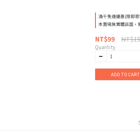
滿千免運優惠(限郵寄和超
本賣場無實體店面，無提
NT$15
NT$99
Quantity
ADD TO CART