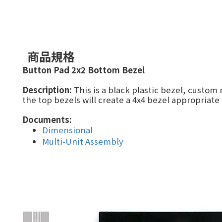
商品規格
Button Pad 2x2 Bottom Bezel
Description:
This is a black plastic bezel, custom
the top bezels will create a 4x4 bezel appropriate 
Documents:
Dimensional
Multi-Unit Assembly