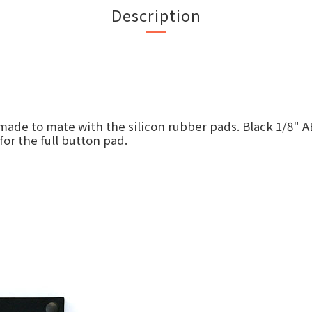
Description
 made to mate with the silicon rubber pads. Black 1/8" A
for the full button pad.