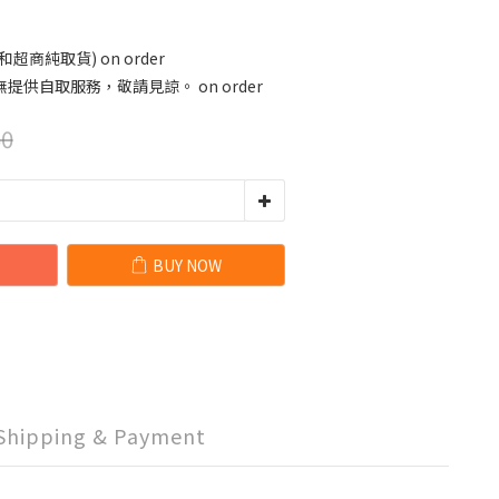
商純取貨) on order
供自取服務，敬請見諒。 on order
0
BUY NOW
Shipping & Payment