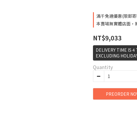
滿千免運優惠(限郵寄和超
本賣場無實體店面，無提
NT$9,033
DELIVERY TIME IS 4
EXCLUDING HOLIDA
Quantity
PREORDER N