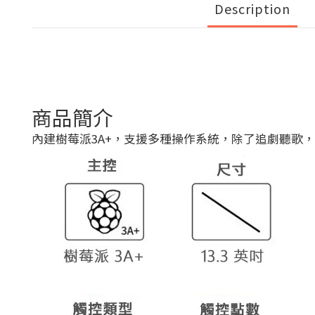
Description
商品簡介
內建樹莓派3A+，支援多種操作系統，除了追劇聽歌