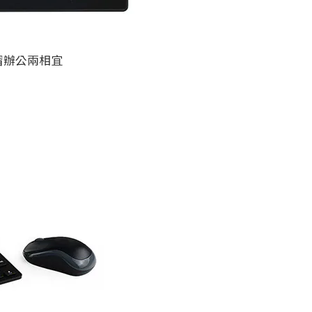
習辦公兩相宜