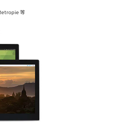
 Retropie 等