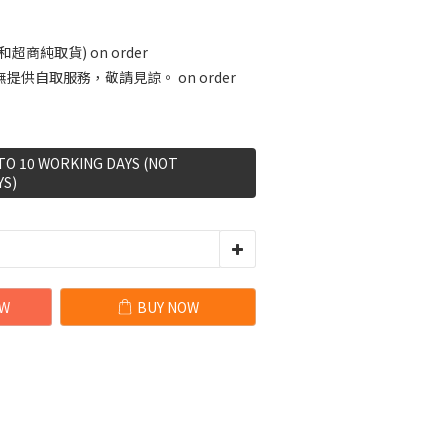
商純取貨) on order
供自取服務，敬請見諒。 on order
 TO 10 WORKING DAYS (NOT
YS)
OW
BUY NOW