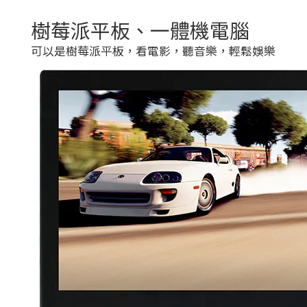
樹莓派平板、一體機電腦
可以是樹莓派平板，看電影，聽音樂，輕鬆娛樂