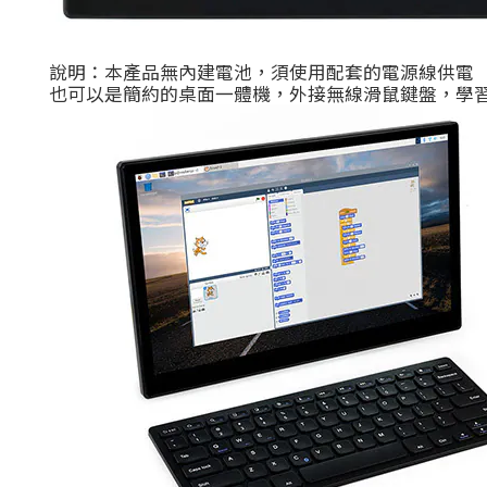
說明：本產品無內建電池，須使用配套的電源線供電
也可以是簡約的桌面一體機，外接無線滑鼠鍵盤，學