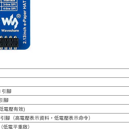
I 引腳
 引腳
(低電壓有效)
制引腳（高電壓表示資料，低電壓表示命令）
（低電平重啟）