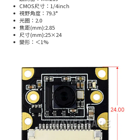
CMOS尺寸：1/4inch
視野角度：79.3°
光圈：2.0
焦距(mm):2.85
尺寸(mm):25×24
變形：＜1%