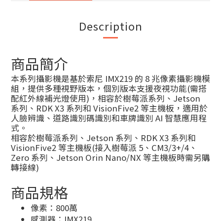
Description
商品簡介
本系列攝影機是基於索尼 IMX219 的 8 兆像素攝影機模
組，提供多種視野版本，個別版本支援夜視功能(需搭
配紅外線補光燈使用)，相容於樹莓派系列、Jetson
系列、RDK X3 系列和 VisionFive2 等主機板，適用於
人臉辨識、道路識別碼識別和車牌識別 AI 智慧應用程
式。
相容於樹莓派系列、Jetson 系列、RDK X3 系列和
VisionFive2 等主機板(接入樹莓派 5、CM3/3+/4、
Zero 系列、Jetson Orin Nano/NX 等主機板時需另購
轉接線)
商品規格
像素：800萬
感測器：IMX219