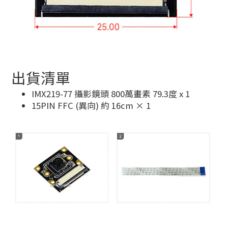
出貨清單
IMX219-77 攝影鏡頭 800萬畫素 79.3度 x 1
15PIN FFC (異向) 約 16cm × 1