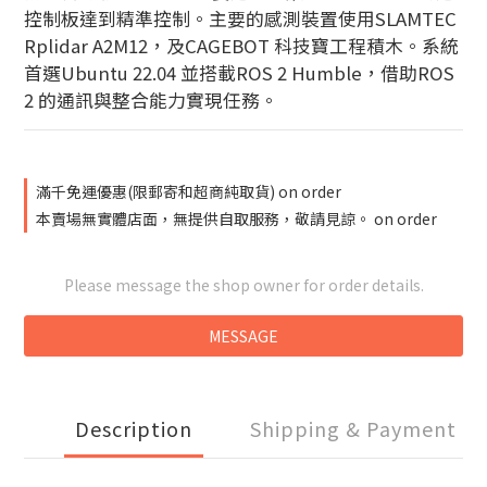
控制板達到精準控制。主要的感測裝置使用SLAMTEC 
Rplidar A2M12，及CAGEBOT 科技寶工程積木。系統
首選Ubuntu 22.04 並搭載ROS 2 Humble，借助ROS 
2 的通訊與整合能力實現任務。
滿千免運優惠(限郵寄和超商純取貨) on order
本賣場無實體店面，無提供自取服務，敬請見諒。 on order
Please message the shop owner for order details.
MESSAGE
Description
Shipping & Payment