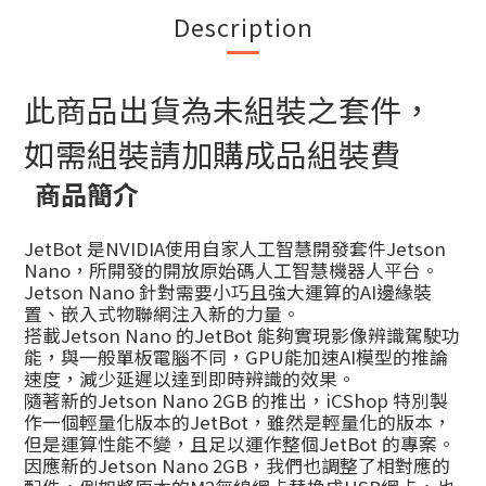
Description
此商品出貨為未組裝之套件，
如需組裝請加購成品組裝費
商品簡介
JetBot 是NVIDIA使用自家人工智慧開發套件Jetson
Nano，所開發的開放原始碼人工智慧機器人平台。
Jetson Nano 針對需要小巧且強大運算的AI邊緣裝
置、嵌入式物聯網注入新的力量。
搭載Jetson Nano 的JetBot 能夠實現影像辨識駕駛功
能，與一般單板電腦不同，GPU能加速AI模型的推論
速度，減少延遲以達到即時辨識的效果。
隨著新的Jetson Nano 2GB 的推出，iCShop 特別製
作一個輕量化版本的JetBot，雖然是輕量化的版本，
但是運算性能不變，且足以運作整個JetBot 的專案。
因應新的Jetson Nano 2GB，我們也調整了相對應的