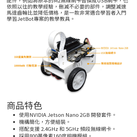
配件，例如將原本的M2無線網卡替換成USB網卡，也
依照以往的教學經驗，刪減不必要的部件，調整減速
馬達齒輪比並降低價格，是一款非常適合學習者入門
學習JetBot專案的教學教具。
商品特色
使用NVIDIA Jetson Nano 2GB 開發套件。
機構簡化，方便組裝。
搭配支援 2.4GHz 和 5GHz 頻段無線網卡。
採用800萬像素160度相機模組。