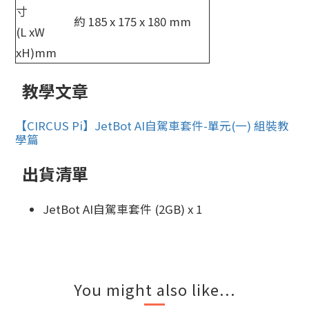
寸
約 185 x 175 x 180 mm
(L xW
xH)mm
教學文章
【CIRCUS Pi】JetBot AI自駕車套件-單元(一) 組裝教
學篇
出貨清單
JetBot AI自駕車套件 (2GB) x 1
You might also like...