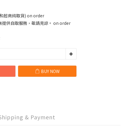
商純取貨) on order
供自取服務，敬請見諒。 on order
2
BUY NOW
Shipping & Payment