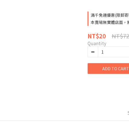
滿千免運優惠(限郵寄和超
本賣場無實體店面，無提
NT$7
NT$20
Quantity
ADD TO CART