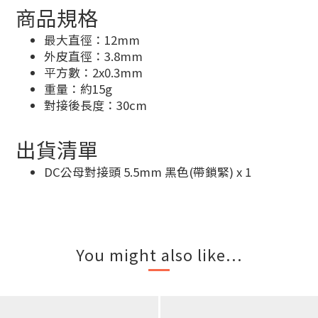
商品規格
最大直徑：12mm
外皮直徑：3.8mm
平方數：2x0.3mm
重量：約15g
對接後長度：30cm
出貨清單
DC公母對接頭 5.5mm 黑色(帶鎖緊) x 1
You might also like...