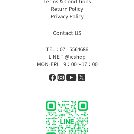
Terms & Conditions
Return Policy
Privacy Policy
Contact US
TEL：07 - 5564686
LINE：@icshop
MON-FRI 9：00～17：00