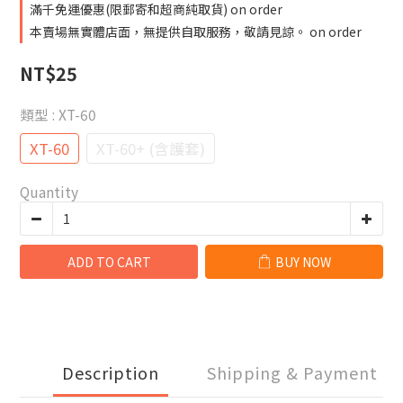
滿千免運優惠(限郵寄和超商純取貨) on order
本賣場無實體店面，無提供自取服務，敬請見諒。 on order
NT$25
類型
: XT-60
XT-60
XT-60+ (含護套)
Quantity
ADD TO CART
BUY NOW
Description
Shipping & Payment