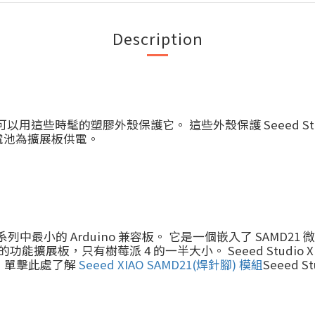
Description
膠盒，可以用這些時髦的塑膠外殼保護它。 這些外殼保護 Seeed 
電池為擴展板供電。
o XIAO 系列中最小的 Arduino 兼容板。 它是一個嵌入了 SAMD21 
功能擴展板，只有樹莓派 4 的一半大小。 Seeed Studi
能。 單擊此處了解
Seeed XIAO SAMD21(焊針腳) 模組
Seeed S