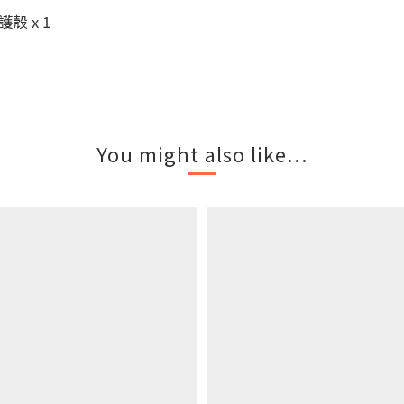
護殼 x 1
You might also like...