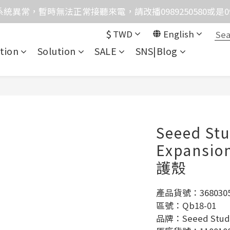
格均含稅，下單享優惠！歡迎大量採購，由專人提供專案報
格均含稅，下單享優惠！歡迎大量採購，由專人提供專案報
$
TWD
English
tion
Solution
SALE
SNS|Blog
Seeed Stu
Expansi
護殼
產品貨號：3680305
區號：Qb18-01
品牌：Seeed Stud