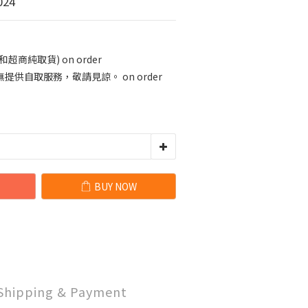
24
商純取貨) on order
供自取服務，敬請見諒。 on order
BUY NOW
Shipping & Payment