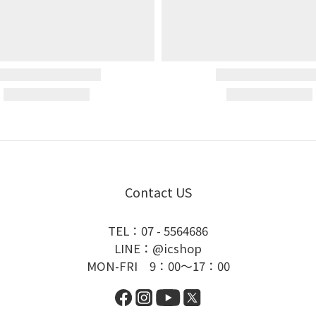
Contact US
TEL：07 - 5564686
LINE：@icshop
MON-FRI 9：00～17：00