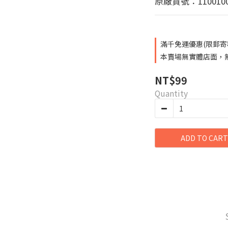
原廠貨號：1100100
滿千免運優惠(限郵寄和超
本賣場無實體店面，無提
NT$99
Quantity
ADD TO CART