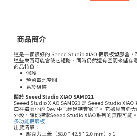
商品簡介
這是一個很好的 Seeed Studio XIAO 擴展板塑
這些東西可能會使它短路，同時仍然還有空間來儲存
商品特色：
保護
預留電池空間
易於組裝
關於 Seeed Studio XIAO SAMD21
Seeed Studio XIAO SAMD21 是 Seeed Studi
口在這麼小的 Dev 中已經足夠豐富了。 它還具有強大的
外設，讓你探索Seeed Studio XIAO系列的無限可
多功能擴展板
出貨清單：
壓克力上蓋（58.0 * 42.5 * 2.0 mm）x 1