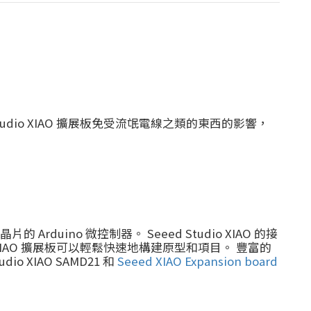
Studio XIAO 擴展板免受流氓電線之類的東西的影響，
微晶片的 Arduino 微控制器。 Seeed Studio XIAO 的接
o XIAO 擴展板可以輕鬆快速地構建原型和項目。 豐富的
tudio XIAO SAMD21 和
Seeed XIAO Expansion board