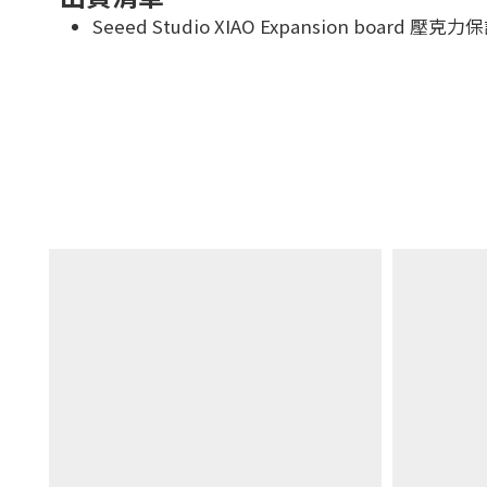
Seeed Studio XIAO Expansion board 壓克力保