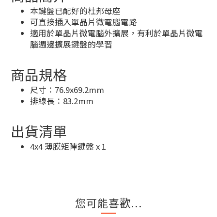
本鍵盤已配好的杜邦母座
可直接插入單晶片微電腦電路
適用於單晶片微電腦外擴展，有利於單晶片微電
腦週邊擴展鍵盤的學習
商品規格
尺寸：76.9x69.2mm
排線長：83.2mm
出貨清單
4x4 薄膜矩陣鍵盤 x 1
您可能喜歡...