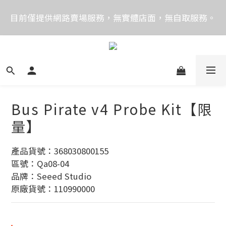
價格均含稅，下單享優惠！歡迎大量採購，由專人提供
目前僅提供網路賣場服務，無實體店面，無自取服務。
專案報價。
目前電話系統異常，暫時無法正常接聽來電，請改播
0989250580或是0962083580
價格均含稅，下單享優惠！歡迎大量採購，由專人提供
專案報價。
Bus Pirate v4 Probe Kit【限
量】
產品貨號：368030800155
區號：Qa08-04
品牌：Seeed Studio
原廠貨號：110990000