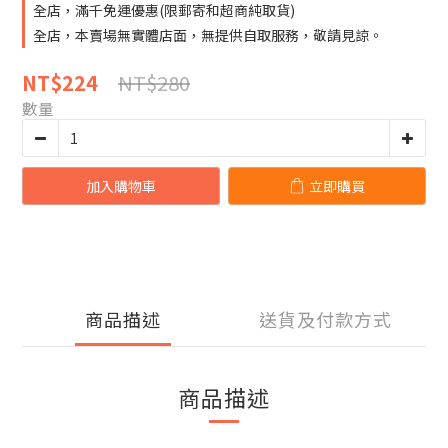
全店，滿千免運優惠(限郵寄和超商純取貨)
全店，本賣場無實體店面，無提供自取服務，敬請見諒。
NT$280
NT$224
數量
加入購物車
立即購買
商品描述
送貨及付款方式
商品描述