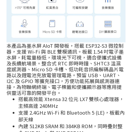
本產品為墨水屏 AIoT 開發板，搭載 ESP32-S3 微控制
器，支援 Wi-Fi 與 BLE 雙模通訊。板載 1.54 吋電子墨
水屏，耗電量極低，環境光下可視，適合便攜式設備
及長續航場景。整合式 RTC 即時時鐘、SHTC3 溫濕
度感測器、Micro SD 卡槽、低功耗音訊編解碼晶片電
路以及鋰電池充放電管理電路。預留 USB、UART、
I2C 及 GPIO 等擴充接口，方便功能拓展與感測器連
接，為物聯網終端、電子標籤和便攜顯示器等應用提
供靈活可靠的開發平台。
搭載高效能 Xtensa 32 位元 LX7 雙核心處理器，
主頻高達 240MHz
支援 2.4GHz Wi-Fi 和 Bluetooth 5 (LE)，板載內
部天線
內建 512KB SRAM 和 384KB ROM，同時疊封整