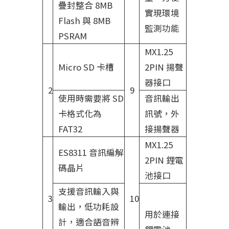
疊封整合 8MB
實現環境
Flash 與 8MB
監測功能
PSRAM
MX1.25
Micro SD 卡槽
2PIN 揚聲
器接口
2
9
使用時需要將 SD
音訊輸出
卡格式化為
訊號，外
FAT32
接揚聲器
MX1.25
ES8311 音訊編解
2PIN 鋰電
碼晶片
池接口
支援音訊輸入與
3
10
輸出，低功耗設
用於連接
計，適合語音辨