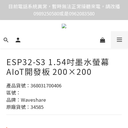
0989250580或是0962083580
價格均含稅，下單享優惠！歡迎大量採購，由專人提供
專案報價。
價格均含稅，下單享優惠！歡迎大量採購，由專人提供
專案報價。
ESP32-S3 1.54吋墨水螢幕
AIoT開發板 200×200
產品貨號：368031700406
區號：
品牌：Waveshare
原廠貨號：34585