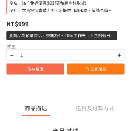
全店，滿千免運優惠(限郵寄和超商純取貨)
全店，本賣場無實體店面，無提供自取服務，敬請見諒。
NT$999
此商品為預購商品，交期為4～10個工作天（不含例假日）
數量
現在預購
立即購買
商品描述
送貨及付款方式
商品描述