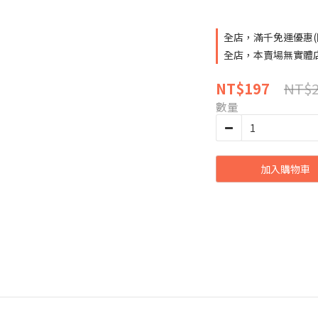
全店，滿千免運優惠(
全店，本賣場無實體
NT$2
NT$197
數量
加入購物車