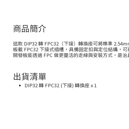
商品簡介
這款 DIP32 轉 FPC32（下接）轉換座可將標準 2.
板載 FPC32 下接式插槽，具備固定扣與定位結構，
開發板能透過 FPC 做更靈活的走線與安裝方式，是
出貨清單
DIP32 轉 FPC32 (下接) 轉換座 x 1