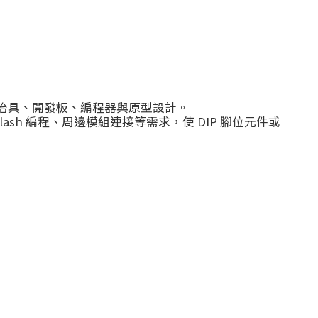
合用於測試治具、開發板、編程器與原型設計。
sh 編程、周邊模組連接等需求，使 DIP 腳位元件或