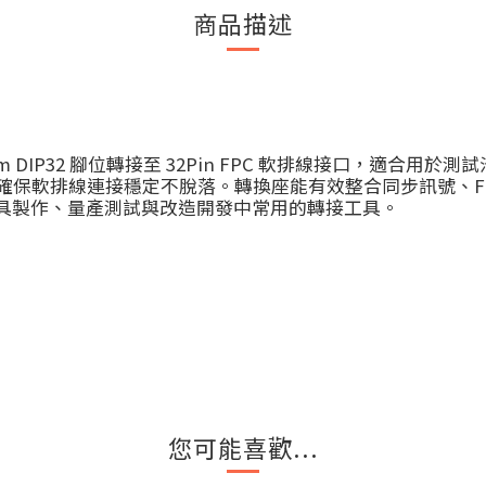
商品描述
54mm DIP32 腳位轉接至 32Pin FPC 軟排線接口，適
可確保軟排線連接穩定不脫落。轉換座能有效整合同步訊號、Fla
治具製作、量產測試與改造開發中常用的轉接工具。
您可能喜歡...