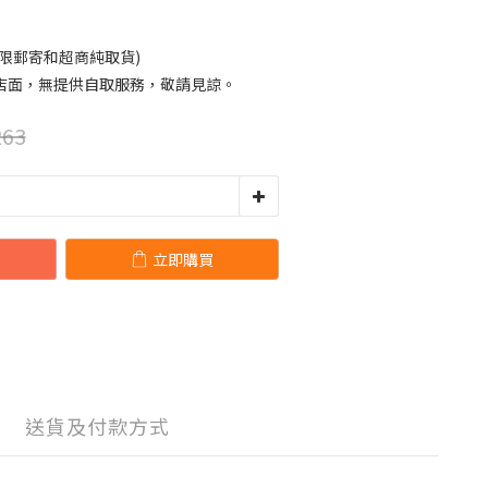
限郵寄和超商純取貨)
店面，無提供自取服務，敬請見諒。
63
立即購買
送貨及付款方式