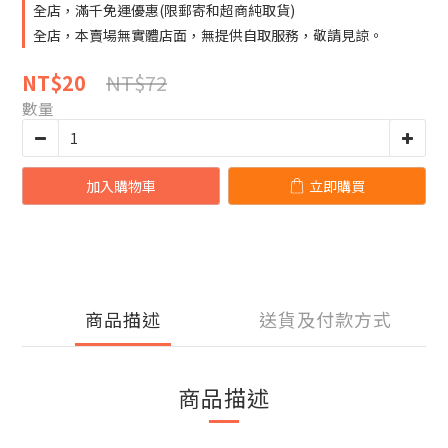
全店，滿千免運優惠(限郵寄和超商純取貨)
全店，本賣場無實體店面，無提供自取服務，敬請見諒。
NT$72
NT$20
數量
加入購物車
立即購買
商品描述
送貨及付款方式
商品描述