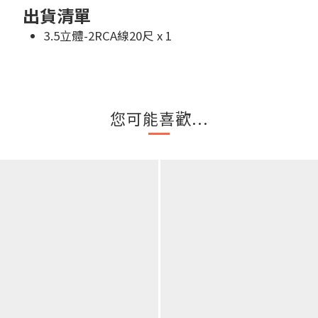
出貨清單
3.5立體-2RCA線20尺 x 1
您可能喜歡...