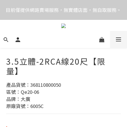
價格均含稅，下單享優惠！歡迎大量採購，由專人提供
目前僅提供網路賣場服務，無實體店面，無自取服務。
專案報價。
目前電話系統異常，暫時無法正常接聽來電，請改播
0989250580或是0962083580
價格均含稅，下單享優惠！歡迎大量採購，由專人提供
專案報價。
3.5立體-2RCA線20尺【限
量】
產品貨號：368110800050
區號：Qe20-06
品牌：大廣
原廠貨號：6005C