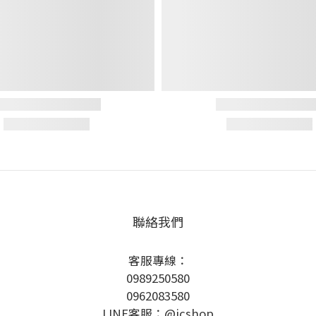
聯絡我們
客服專線：
0989250580
0962083580
LINE客服：@icshop