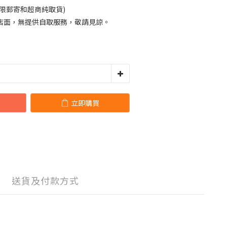
限郵寄和超商純取貨)
店面，無提供自取服務，敬請見諒。
立即購買
送貨及付款方式