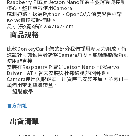
Raspberry Pi或是Jetson Nano作為主要運算與控制
核心，整個專案使用Camera
感測道路，透過Python、OpenCV與深度學習框架
Keras實現道路行駛。
尺寸(長x寬x高): 25x21x22 cm
商品規格
此款DonkeyCar車架的部分我們採用壓克力組成，特
殊設計可讓使用者調整Camera角度。舵機驅動板特別
使用能直接
安裝在Raspberry Pi或是Jetson Nano上的Servo
Driver HAT，省去安裝與杜邦線脫落的困擾。
Camera使用魚眼鏡頭，出貨時已安裝完畢，並另付一
顆備用電池與攜帶盒，
組裝教學
官方網址
出貨清單