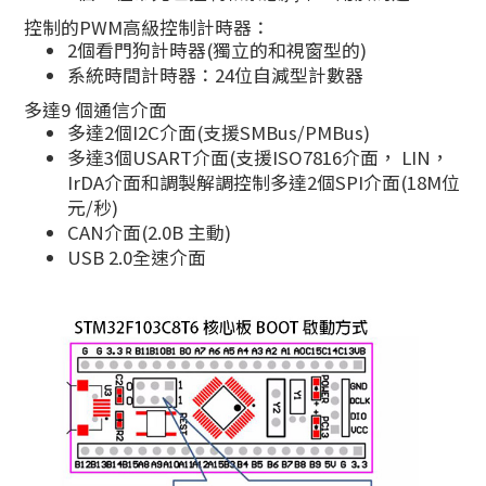
控制的PWM高級控制計時器：
2個看門狗計時器(獨立的和視窗型的)
系統時間計時器：24位自減型計數器
多達9 個通信介面
多達2個I2C介面(支援SMBus/PMBus)
多達3個USART介面(支援ISO7816介面， LIN，
IrDA介面和調製解調控制多達2個SPI介面(18M位
元/秒)
CAN介面(2.0B 主動)
USB 2.0全速介面