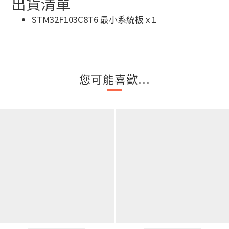
出貨清單
STM32F103C8T6 最小系統板 x 1
您可能喜歡...