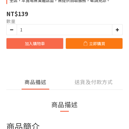
全店，本賣場無實體店面，無提供自取服務，敬請見諒。
NT$139
數量
加入購物車
立即購買
商品描述
送貨及付款方式
商品描述
商品簡介