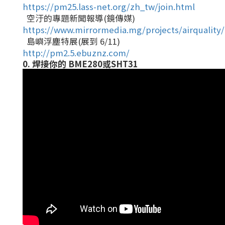
https://pm25.lass-net.org/zh_tw/join.html
空汙的專題新聞報導(鏡傳媒)
https://www.mirrormedia.mg/projects/airquality/
島嶼浮塵特展(展到 6/11)
http://pm2.5.ebuznz.com/
0. 焊接你的 BME280或SHT31