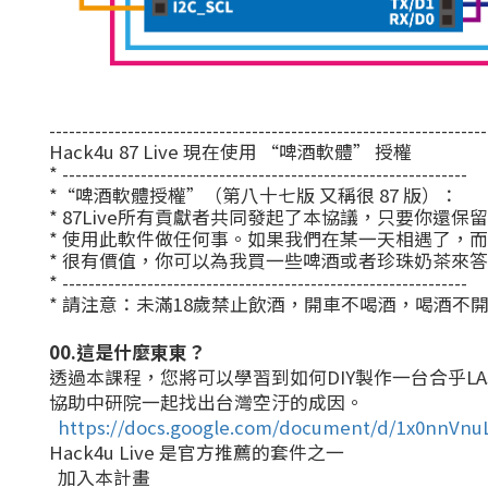
-------------------------------------------------------------------
Hack4u 87 Live 現在使用 “啤酒軟體” 授權
* --------------------------------------------------------------
*“啤酒軟體授權”（第八十七版 又稱很 87 版）：
* 87Live所有貢獻者共同發起了本協議，只要你還
* 使用此軟件做任何事。如果我們在某一天相遇了，
* 很有價值，你可以為我買一些啤酒或者珍珠奶茶來
* --------------------------------------------------------------
* 請注意：未滿18歲禁止飲酒，開車不喝酒，喝酒不
00.這是什麼東東？
透過本課程，您將可以學習到如何DIY製作一台合乎LA
協助中研院一起找出台灣空汙的成因。
https://docs.google.com/document/d/1x0nnVn
Hack4u Live 是官方推薦的套件之一
加入本計畫