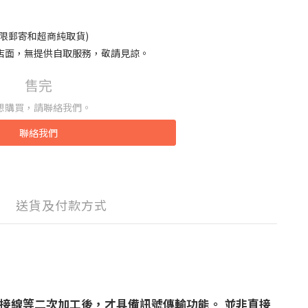
限郵寄和超商純取貨)
店面，無提供自取服務，敬請見諒。
售完
想購買，請聯絡我們。
聯絡我們
送貨及付款方式
接線等二次加工後，才具備訊號傳輸功能。 並非直接