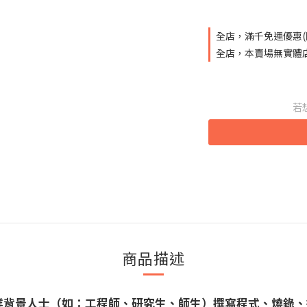
全店，滿千免運優惠(
全店，本賣場無實體
若
商品描述
業背景人士（如：工程師、研究生、師生）撰寫程式、燒錄、