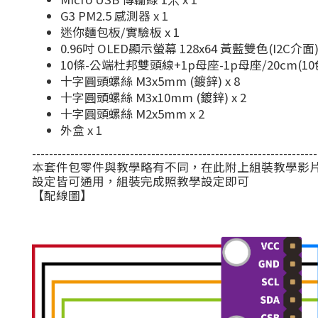
G3 PM2.5 感測器 x 1
迷你麵包板/實驗板 x 1
0.96吋 OLED顯示螢幕 128x64 黃藍雙色(I2C介面) 
10條-公端杜邦雙頭線+1p母座-1p母座/20cm(10色)
十字圓頭螺絲 M3x5mm (鍍鋅) x 8
十字圓頭螺絲 M3x10mm (鍍鋅) x 2
十字圓頭螺絲 M2x5mm x 2
外盒 x 1
-------------------------------------------------------------------
本套件包零件與教學略有不同，在此附上組裝教學影
設定皆可通用，組裝完成照教學設定即可
【配線圖】