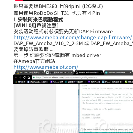
你只需要焊BME280 上的4pin! (I2C模式)
如果使用RoDoDo SHT31 也只有 4 Pin
1.安裝阿米巴驅動程式
[WIN10用戶請注意]
安裝驅動程式前必須要先更新DAP Firmware
http://www.amebaiot.com/change-dap-firmware/
DAP_FW_Ameba_V10_2_2-2M 或 DAP_FW_Ameba_V
要關掉防毒軟體 ....
第一步 你需要你的電腦有 mbed driver
在Ameba官方網站
http://www.amebaiot.com/