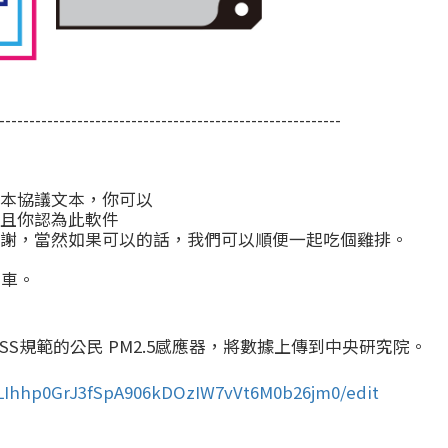
---------------------------------------------------------
保留本協議文本，你可以
而且你認為此軟件
答謝，當然如果可以的話，我們可以順便一起吃個雞排。
開車。
SS規範的公民 PM2.5感應器，將數據上傳到中央研究院。
uLIhhp0GrJ3fSpA906kDOzIW7vVt6M0b26jm0/edit