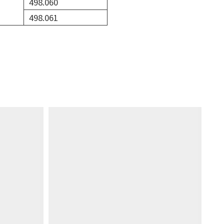
498.060
498.061