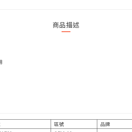
商品描述
用
號
區號
品牌