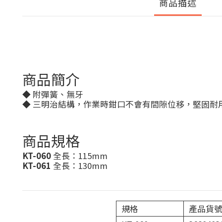
商品描述
商品簡介
◆ 附彈簧、無牙
◆ 三明治結構，作業時鉗口不會有間隙位移，堅固耐
商品規格
KT-060
全長：115mm
KT-061
全長：130mm
規格
產品貨