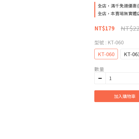
全店，滿千免運優惠(
全店，本賣場無實體
NT$2
NT$179
型號
: KT-060
KT-060
KT-06
數量
加入購物車