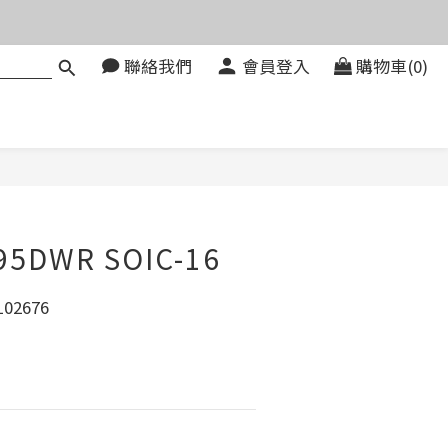
價。
聯絡我們
會員登入
購物車(0)
083580
價。
立即購買
95DWR SOIC-16
02676