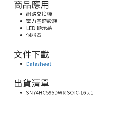
商品應用
網路交換機
電力基礎設施
LED 顯示幕
伺服器
文件下載
Datasheet
出貨清單
SN74HC595DWR SOIC-16 x 1