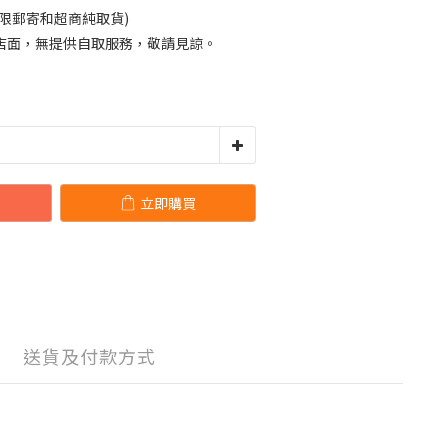
限郵寄和超商純取貨)
店面，無提供自取服務，敬請見諒。
立即購買
送貨及付款方式