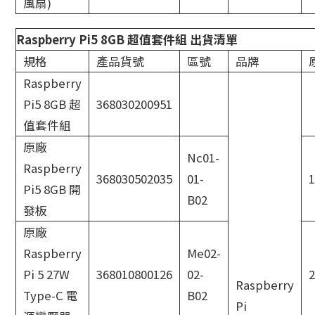
風扇)
Raspberry Pi5 8GB 超值套件組 出貨清單
規格
產品貨號
區號
品牌
Raspberry
Pi5 8GB 超
368030200951
值套件組
原廠
Nc01-
Raspberry
368030502035
01-
Pi5 8GB 開
B02
發板
原廠
Raspberry
Me02-
Pi 5 27W
368010800126
02-
2
Raspberry
Type-C 電
B02
Pi