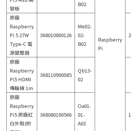
B02
發板
原廠
Raspberry
Me02-
Pi 5 27W
368010800126
02-
2
Raspberry
Type-C 電
B02
Pi
源變壓器
原廠
Raspberry
Qb13-
368110900085
Pi5 HDMI
02
傳輸線 1m
原廠
Raspberry
Oa01-
Pi5 原廠紅
368080100566
01-
1
白外殼(附
A03