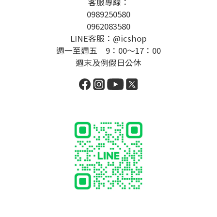
客服專線：
0989250580
0962083580
LINE客服：@icshop
週一至週五 9：00～17：00
週末及例假日公休