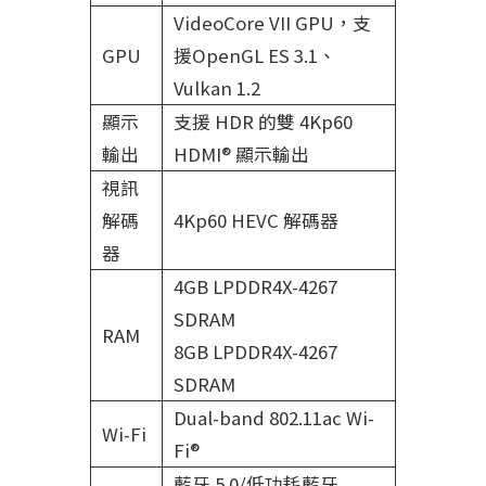
VideoCore VII GPU，支
GPU
援OpenGL ES 3.1、
Vulkan 1.2
顯示
支援 HDR 的雙 4Kp60
輸出
HDMI® 顯示輸出
視訊
解碼
4Kp60 HEVC 解碼器
器
4GB LPDDR4X-4267
SDRAM
RAM
8GB LPDDR4X-4267
SDRAM
Dual-band 802.11ac Wi-
Wi-Fi
Fi®
藍牙 5.0/低功耗藍牙