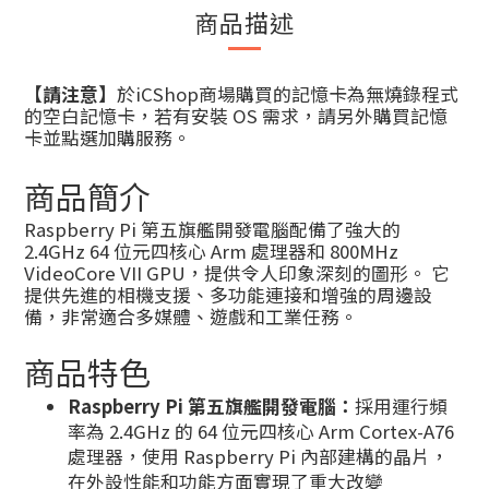
商品描述
【請注意】
於iCShop商場購買的記憶卡為無燒錄程式
的空白記憶卡，若有安裝 OS 需求，請另外購買記憶
卡並點選加購服務。
商品簡介
Raspberry Pi 第五旗艦開發電腦配備了強大的
2.4GHz 64 位元四核心 Arm 處理器和 800MHz
VideoCore VII GPU，提供令人印象深刻的圖形。 它
提供先進的相機支援、多功能連接和增強的周邊設
備，非常適合多媒體、遊戲和工業任務。
商品特色
Raspberry Pi 第五旗艦開發電腦：
採用運行頻
率為 2.4GHz 的 64 位元四核心 Arm Cortex-A76
處理器，使用 Raspberry Pi 內部建構的晶片，
在外設性能和功能方面實現了重大改變