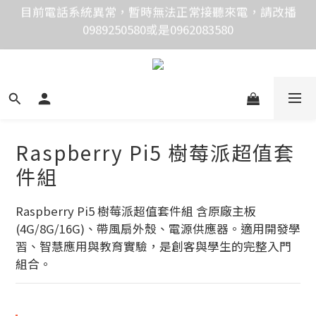
0989250580或是0962083580
價格均含稅，下單享優惠！歡迎大量採購，由專人提供
專案報價。
價格均含稅，下單享優惠！歡迎大量採購，由專人提供
專案報價。
Raspberry Pi5 樹莓派超值套
件組
Raspberry Pi5 樹莓派超值套件組 含原廠主板 
(4G/8G/16G)、帶風扇外殼、電源供應器。適用開發學
習、智慧應用與教育實驗，是創客與學生的完整入門
組合。