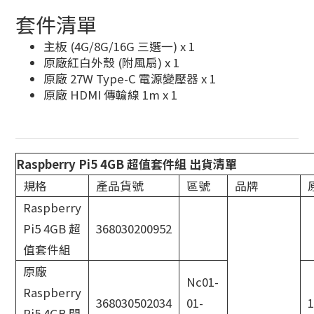
套件清單
主板 (4G/8G/16G 三選一) x 1
原廠紅白外殼 (附風扇) x 1
原廠 27W Type-C 電源變壓器 x 1
原廠 HDMI 傳輸線 1m x 1
Raspberry Pi5 4GB 超值套件組 出貨清單
規格
產品貨號
區號
品牌
Raspberry
Pi5 4GB 超
368030200952
值套件組
原廠
Nc01-
Raspberry
368030502034
01-
Pi5 4GB 開