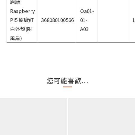
原廠
Raspberry
Oa01-
Pi5 原廠紅
368080100566
01-
1
白外殼(附
A03
風扇)
您可能喜歡...