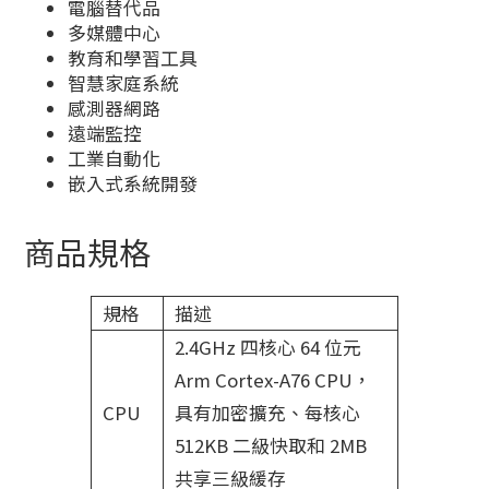
電腦替代品
多媒體中心
教育和學習工具
智慧家庭系統
感測器網路
遠端監控
工業自動化
嵌入式系統開發
商品規格
規格
描述
2.4GHz 四核心 64 位元
Arm Cortex-A76 CPU，
CPU
具有加密擴充、每核心
512KB 二級快取和 2MB
共享三級緩存