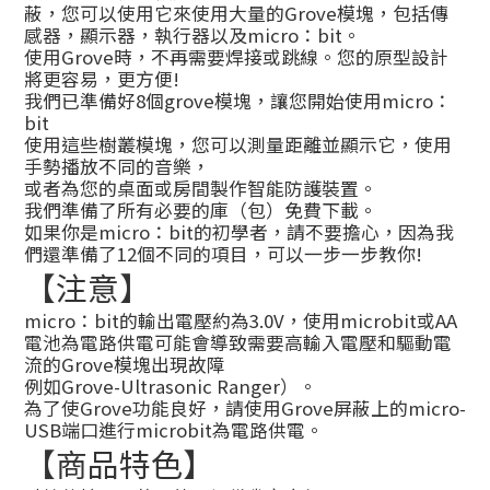
蔽，您可以使用它來使用大量的Grove模塊，包括傳
感器，顯示器，執行器以及micro：bit。
使用Grove時，不再需要焊接或跳線。您的原型設計
將更容易，更方便!
我們已準備好8個grove模塊，讓您開始使用micro：
bit
使用這些樹叢模塊，您可以測量距離並顯示它，使用
手勢播放不同的音樂，
或者為您的桌面或房間製作智能防護裝置。
我們準備了所有必要的庫（包）免費下載。
如果你是micro：bit的初學者，請不要擔心，因為我
們還準備了12個不同的項目，可以一步一步教你!
【注意】
micro：bit的輸出電壓約為3.0V，使用microbit或AA
電池為電路供電可能會導致需要高輸入電壓和驅動電
流的Grove模塊出現故障
例如Grove-Ultrasonic Ranger）。
為了使Grove功能良好，請使用Grove屏蔽上的micro-
USB端口進行microbit為電路供電。
【商品特色】