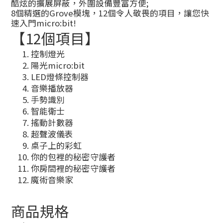
酷炫的擴展屏蔽，外圍設備豐富方便;
8個精選的Grove模塊，12個令人敬畏的項目，讓您快
速入門micro:bit!
【12個項目】
控制燈光
陽光micro:bit
LED燈條控制器
音樂播放器
手勢識別
智能衛士
搖動計數器
超聲波儀表
桌子上的彩虹
你的包裡的秘密守護者
你房間裡的秘密守護者
魔術音樂家
商品規格