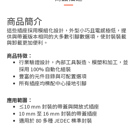
商品簡介
這些插座採用模組化設計，外型小巧且電感極低，提
供與帶蓋版本相同的大多數引腳數選項，使封裝裝載
與卸載更加便利。
商品特徵：
行業驗證設計，內部工具製造、模塑和加工，並
採用 100% 自動化組裝
豐富的元件目錄與可配置選項
所有插座均標配中心接地引腳
應用範圍：
≤10 mm 封裝的帶蓋與開放式插座
10 mm 至 16 mm 封裝的帶蓋插座
適用於 80 多種 JEDEC 標準封裝