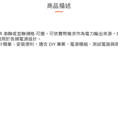
商品描述
池 使用，提供 串聯或並聯規格 可選，可依實際需求作為電力輸
運用於各類電源設計。
，設計簡單、安裝便利，適合 DIY 專案、電源模組、測試電