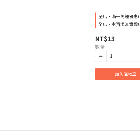
全店，滿千免運優惠(
全店，本賣場無實體
NT$13
數量
加入購物車