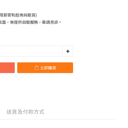
限郵寄和超商純取貨)
店面，無提供自取服務，敬請見諒。
立即購買
送貨及付款方式