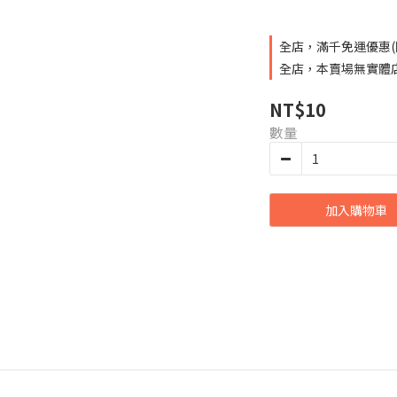
全店，滿千免運優惠(
全店，本賣場無實體
NT$10
數量
加入購物車