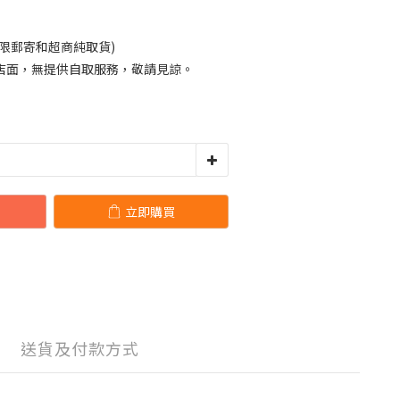
限郵寄和超商純取貨)
店面，無提供自取服務，敬請見諒。
立即購買
送貨及付款方式