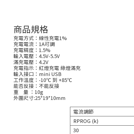
商品規格
充電方式：線性充電1%
充電電流：1A可調
充電精度：1.5%
輸入電壓：4.5V-5.5V
滿充電壓：4.2V
充電指示：紅燈充電 綠燈滿充
輸入接口：mini USB
工作溫度：-10℃ 到 +85℃
能否反接：不能反接
重 量 ：10g
外圍尺寸:25*19*10mm
電流調節
RPROG (k)
30