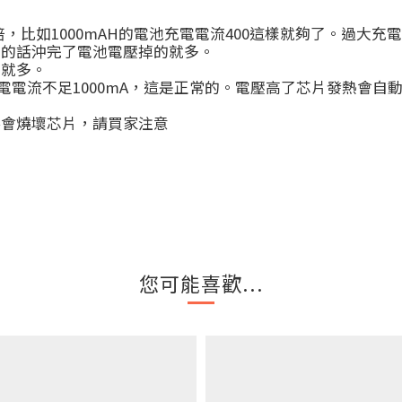
37倍，比如1000mAH的電池充電電流400這樣就夠了。過
細的話沖完了電池電壓掉的就多。
的就多。
造成充電電流不足1000mA，這是正常的。電壓高了芯片發熱會
接會燒壞芯片，請買家注意
您可能喜歡...