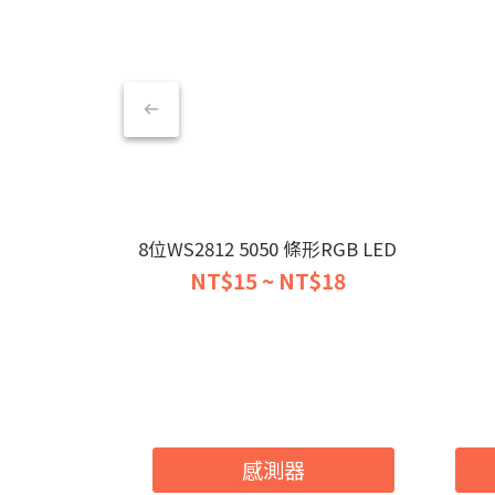
8位WS2812 5050 條形RGB LED
NT$15 ~ NT$18
感測器