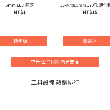
5mm LED 圓頭
35x47x8.5mm 170孔 迷
NT$1
NT$15
麵包板
繼電器
查看 電子材料 所有商品
工具設備 熱銷排行