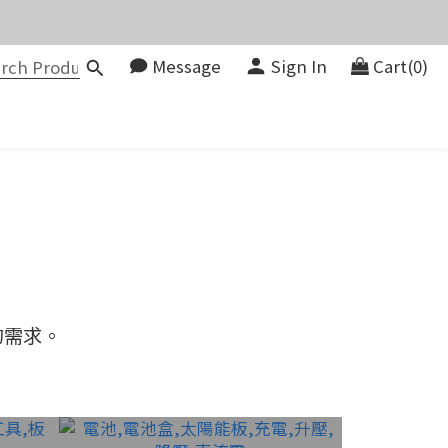
價。
Message
Sign In
Cart(0)
083580
價。
的需求。