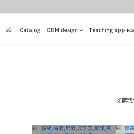
價
目前電話系
Catalog
ODM design
Teaching applica
價
探索我