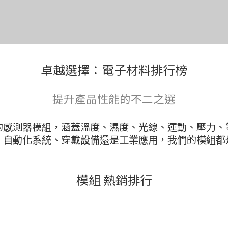
卓越選擇：電子材料排行榜
提升產品性能的不二之選
的感測器模組，涵蓋溫度、濕度、光線、運動、壓力、
、自動化系統、穿戴設備還是工業應用，我們的模組都
模組 熱銷排行