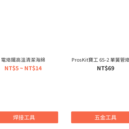
電烙鐵高溫清潔海綿
ProsKit寶工 6S-2 單簧
NT$5 ~ NT$14
NT$69
焊接工具
五金工具