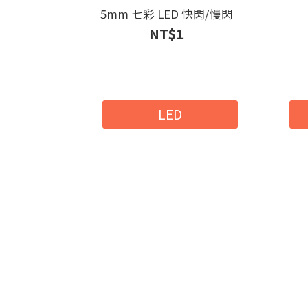
5mm 七彩 LED 快閃/慢閃
NT$1
LED