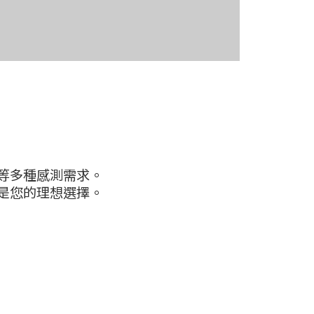
等多種感測需求。
是您的理想選擇。