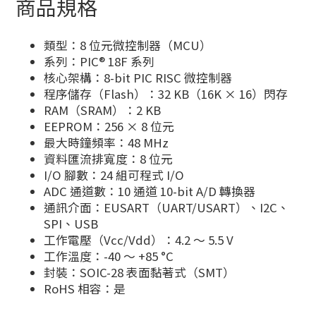
商品規格
類型：8 位元微控制器（MCU）
系列：PIC® 18F 系列
核心架構：8-bit PIC RISC 微控制器
程序儲存（Flash）：32 KB（16K × 16）閃存
RAM（SRAM）：2 KB
EEPROM：256 × 8 位元
最大時鐘頻率：48 MHz
資料匯流排寬度：8 位元
I/O 腳數：24 組可程式 I/O
ADC 通道數：10 通道 10-bit A/D 轉換器
通訊介面：EUSART（UART/USART）、I2C、
SPI、USB
工作電壓（Vcc/Vdd）：4.2 ～ 5.5 V
工作溫度：-40 ～ +85 °C
封裝：SOIC-28 表面黏著式（SMT）
RoHS 相容：是