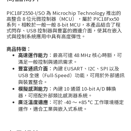
PIC18F2550-I/SO 為 Microchip Technology 推出的
高整合 8 位元微控制器（MCU），屬於 PIC18Fxx50
系列。相較於一般一般 8-bit MCU，本產品結合了程
式閃存、USB 控制器與豐富的週邊介面，使其在嵌入
式與控制系統應用中具有高度彈性。
商品特徵：
高速運作能力
：最高可達 48 MHz 核心時脈，可
滿足一般控制與通訊需求。
豐富通訊介面
：內建 EUSART、I2C、SPI 以及
USB 全速（Full-Speed）功能，可用於外部通訊
與裝置整合。
模擬感測能力
：內建 10 通道 10-bit A/D 轉換
器，可搭配外部類比感測器系統。
廣泛溫度適應
：可於 -40 ～ +85 °C 工作環境穩定
運作，適合工業與嵌入式系統。