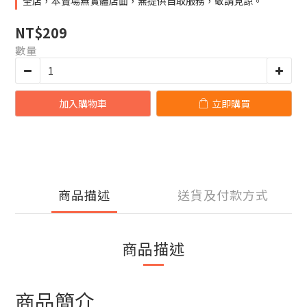
全店，本賣場無實體店面，無提供自取服務，敬請見諒。
NT$209
數量
加入購物車
立即購買
商品描述
送貨及付款方式
商品描述
商品簡介