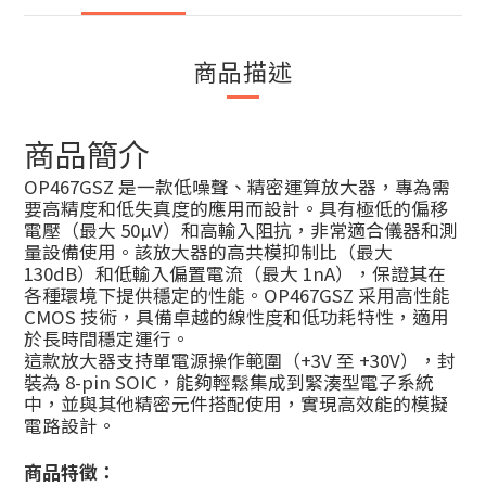
商品描述
商品簡介
OP467GSZ 是一款低噪聲、精密運算放大器，專為需
要高精度和低失真度的應用而設計。具有極低的偏移
電壓（最大 50µV）和高輸入阻抗，非常適合儀器和測
量設備使用。該放大器的高共模抑制比（最大
130dB）和低輸入偏置電流（最大 1nA），保證其在
各種環境下提供穩定的性能。OP467GSZ 采用高性能
CMOS 技術，具備卓越的線性度和低功耗特性，適用
於長時間穩定運行。
這款放大器支持單電源操作範圍（+3V 至 +30V），封
裝為 8-pin SOIC，能夠輕鬆集成到緊湊型電子系統
中，並與其他精密元件搭配使用，實現高效能的模擬
電路設計。
商品特徵：