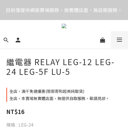
價格均含稅，下單享優惠！歡迎大量採購，由專人提供
目前僅提供網路賣場服務，無實體店面，無自取服務。
專案報價。
目前電話系統異常，暫時無法正常接聽來電，請改播
0989250580或是0962083580
價格均含稅，下單享優惠！歡迎大量採購，由專人提供
專案報價。
繼電器 RELAY LEG-12 LEG-
24 LEG-5F LU-5
全店，滿千免運優惠(限郵寄和超商純取貨)
全店，本賣場無實體店面，無提供自取服務，敬請見諒。
NT$16
規格
: LEG-24