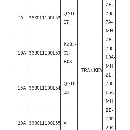
ZE-
Qe16-
700-
7A
368011100152
07
7A-
MH
ZE-
Kc01-
700-
10A
368011100153
03-
10A-
B03
MH
TRANKEY
ZE-
Qe16-
700-
15A
368011100154
08
15A-
MH
ZE-
700-
20A
368011100155
X
20A-