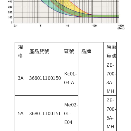
規
原廠
產品貨號
區號
品牌
格
貨號
ZE-
Kc01-
700-
3A
368011100150
03-A
3A-
MH
ZE-
Me02-
700-
5A
368011100151
01-
5A-
E04
MH