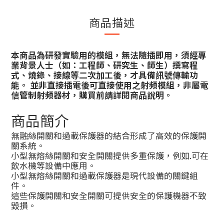
商品描述
本商品為研發實驗用的模組，無法隨插即用，須經專
業背景人士（如：工程師、研究生、師生）撰寫程
式、燒錄、接線等二次加工後，才具備訊號傳輸功
能。 並非直接插電後可直接使用之射頻模組，非屬電
信管制射頻器材，購買前請詳閱商品說明。
商品簡介
無融絲開關和過載保護器的結合形成了高效的保護開
關系統。
小型無熔絲開關和安全開關提供多重保護，例如.可在
飲水機等設備中應用。
小型無熔絲開關和過載保護器是現代設備的關鍵組
件。
這些保護開關和安全開關可提供安全的保護機器不致
毀損。