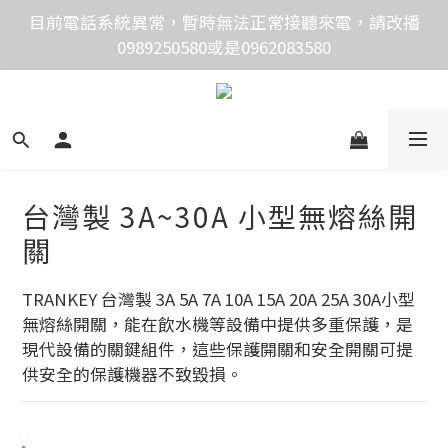
價格均含稅，下單享優惠！歡迎大量採購，由專人提供
目前電話系統異常，暫時無法正常接聽來電，請改播
0989250580或是0962083580
專案報價。
價格均含稅，下單享優惠！歡迎大量採購，由專人提供
專案報價。
台灣製 3A~30A 小型無熔絲開
關
TRANKEY 台灣製 3A 5A 7A 10A 15A 20A 25A 30A小型
無熔絲開關，能在飲水機等設備中提供多重保護，是
現代設備的關鍵組件，這些保護開關和安全開關可提
供安全的保護機器不致毀損。