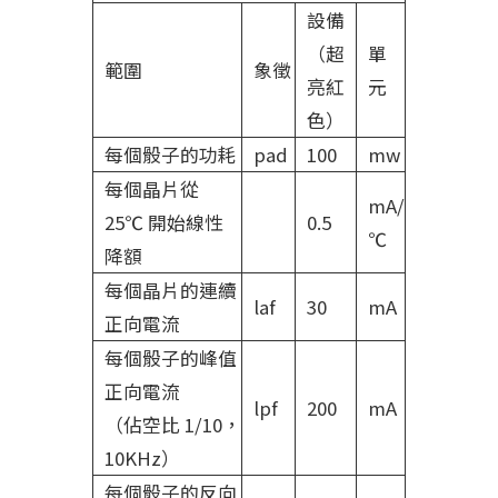
設備
（超
單
範圍
象徵
亮紅
元
色）
每個骰子的功耗
pad
100
mw
每個晶片從
mA/
25℃ 開始線性
0.5
℃
降額
每個晶片的連續
laf
30
mA
正向電流
每個骰子的峰值
正向電流
lpf
200
mA
（佔空比 1/10，
10KHz）
每個骰子的反向