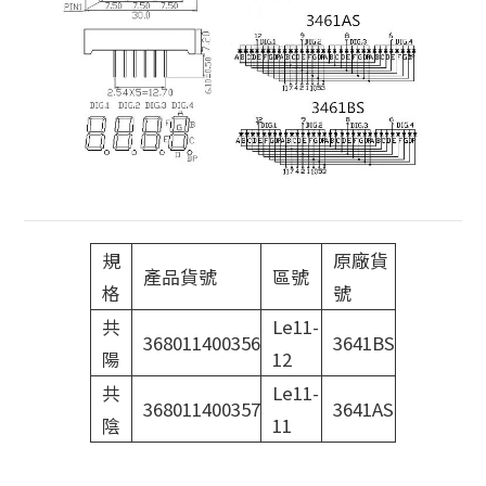
規
原廠貨
產品貨號
區號
格
號
共
Le11-
368011400356
3641BS
陽
12
共
Le11-
368011400357
3641AS
陰
11