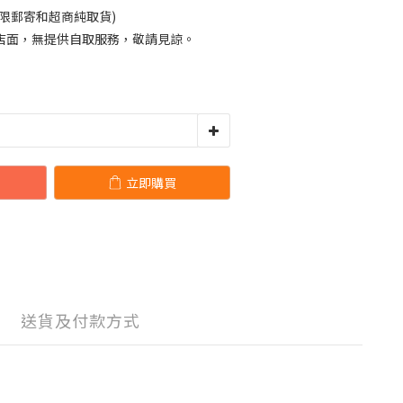
限郵寄和超商純取貨)
店面，無提供自取服務，敬請見諒。
立即購買
送貨及付款方式