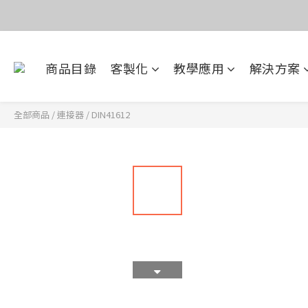
價
目前電話系
商品目錄
客製化
教學應用
解決方案
價
全部商品
/
連接器
/
DIN41612