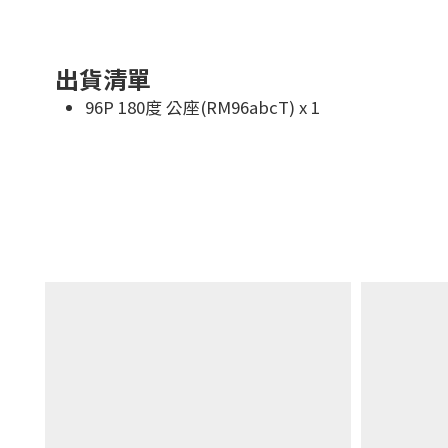
出貨清單
96P 180度 公座(RM96abcT) x 1