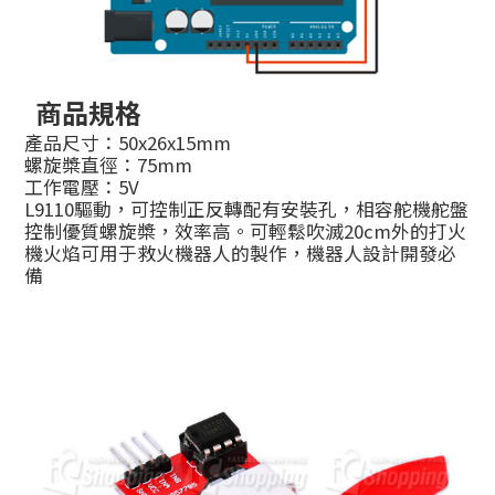
商品規格
產品尺寸：50x26x15mm
螺旋槳直徑：75mm
工作電壓：5V
L9110驅動，可控制正反轉配有安裝孔，相容舵機舵盤
控制優質螺旋槳，效率高。可輕鬆吹滅20cm外的打火
機火焰可用于救火機器人的製作，機器人設計開發必
備