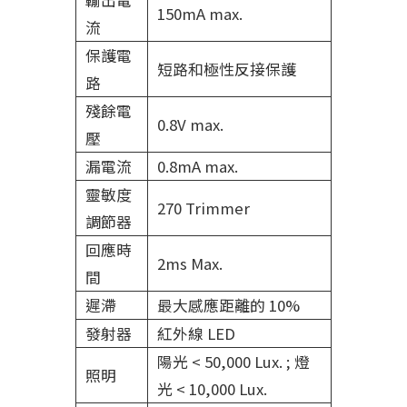
輸出電
150mA max.
流
保護電
短路和極性反接保護
路
殘餘電
0.8V max.
壓
漏電流
0.8mA max.
靈敏度
270 Trimmer
調節器
回應時
2ms Max.
間
遲滯
最大感應距離的 10%
發射器
紅外線 LED
陽光 < 50,000 Lux. ; 燈
照明
光 < 10,000 Lux.