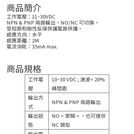
商品簡介
工作電壓：11~30VDC
NPN & PNP 兩路輸出，NO/NC 可切換。
受短路和極性反接保護電路保護。
感應方向：水平
感應距離：2M
電流消耗：35mA max.
商品規格
工作電
10~30 VDC ; 漣波< 20%
壓
峰間距
輸出方
NPN & PNP 兩路輸出
式
輸出狀
NO < 常開 > ，也可提供
態
NC 類型