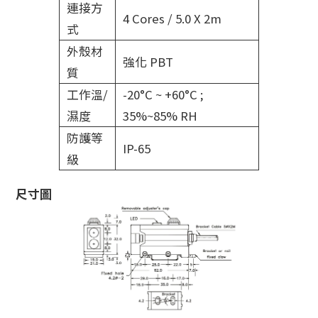
連接方
4 Cores / 5.0 X 2m
式
外殼材
強化 PBT
質
工作溫/
-20°C ~ +60°C ;
濕度
35%~85% RH
防護等
IP-65
級
尺寸圖