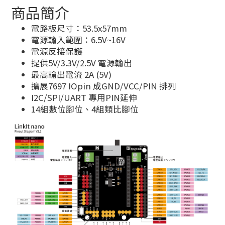
商品簡介
電路板尺寸：53.5x57mm
電源輸入範圍：6.5V~16V
電源反接保護
提供5V/3.3V/2.5V 電源輸出
最高輸出電流 2A (5V)
擴展7697 IOpin 成GND/VCC/PIN 排列
I2C/SPI/UART 專用PIN延伸
14組數位腳位、4組類比腳位